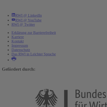
RWI @ LinkedIn
RWI @ YouTube
RWI @ Twitter
Erklärung zur Barrierefreiheit
Karriere
Kontakt
Impressum
Datenschutz
Das RWI in Leichter Sprache
Gefördert durch: