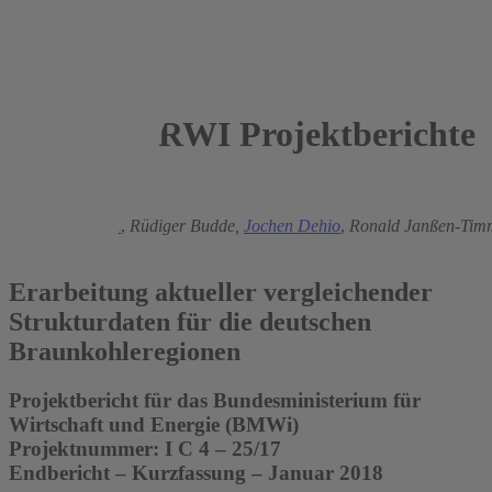
RWI Projektberichte
2018
Manuel Frondel
,
Rüdiger Budde,
Jochen Dehio
,
Ronald Janßen-Tim
Schmidt
Erarbeitung aktueller vergleichender
Strukturdaten für die deutschen
Braunkohleregionen
Projektbericht für das Bundesministerium für
Wirtschaft und Energie (BMWi)
Projektnummer: I C 4 – 25/17
Endbericht – Kurzfassung – Januar 2018