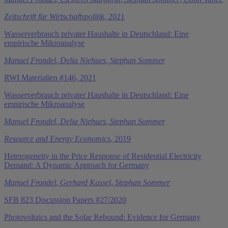
Zeitschrift für Wirtschaftspolitik
, 2021
Wasserverbrauch privater Haushalte in Deutschland: Eine
empirische Mikroanalyse
Manuel Frondel
,
Delia Niehues
,
Stephan Sommer
RWI Materialien #146, 2021
Wasserverbrauch privater Haushalte in Deutschland: Eine
empirische Mikroanalyse
Manuel Frondel
,
Delia Niehues
,
Stephan Sommer
Resource and Energy Economics
, 2019
Heterogeneity in the Price Response of Residential Electricity
Demand: A Dynamic Approach for Germany
Manuel Frondel
,
Gerhard Kussel
,
Stephan Sommer
SFB 823 Discussion Papers #27/2020
Photovoltaics and the Solar Rebound: Evidence for Germany