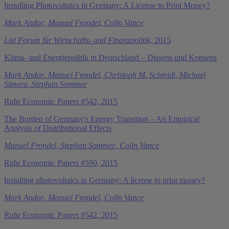
Installing Photovoltaics in Germany: A License to Print Money?
Mark Andor
,
Manuel Frondel
,
Colin Vance
List Forum für Wirtschafts- und Finanzpolitik
, 2015
Klima- und Energiepolitik in Deutschland – Dissens und Konsens
Mark Andor
,
Manuel Frondel
,
Christoph M. Schmidt
,
Michael
Simora
,
Stephan Sommer
Ruhr Economic Papers #542, 2015
The Burden of Germany's Energy Transition – An Empirical
Analysis of Distributional Effects
Manuel Frondel
,
Stephan Sommer
,
Colin Vance
Ruhr Economic Papers #590, 2015
Installing photovoltaics in Germany: A license to print money?
Mark Andor
,
Manuel Frondel
,
Colin Vance
Ruhr Economic Papers #542, 2015