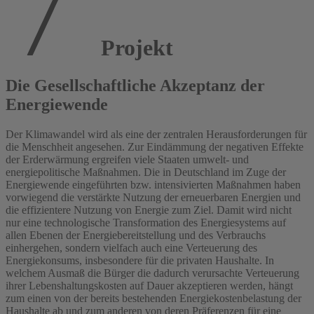
Projekt
Die Gesellschaftliche Akzeptanz der
Energiewende
Der Klimawandel wird als eine der zentralen Herausforderungen für
die Menschheit angesehen. Zur Eindämmung der negativen Effekte
der Erderwärmung ergreifen viele Staaten umwelt- und
energiepolitische Maßnahmen. Die in Deutschland im Zuge der
Energiewende eingeführten bzw. intensivierten Maßnahmen haben
vorwiegend die verstärkte Nutzung der erneuerbaren Energien und
die effizientere Nutzung von Energie zum Ziel. Damit wird nicht
nur eine technologische Transformation des Energiesystems auf
allen Ebenen der Energiebereitstellung und des Verbrauchs
einhergehen, sondern vielfach auch eine Verteuerung des
Energiekonsums, insbesondere für die privaten Haushalte. In
welchem Ausmaß die Bürger die dadurch verursachte Verteuerung
ihrer Lebenshaltungskosten auf Dauer akzeptieren werden, hängt
zum einen von der bereits bestehenden Energiekostenbelastung der
Haushalte ab und zum anderen von deren Präferenzen für eine