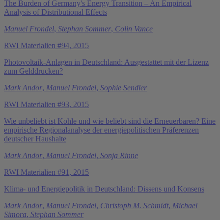
The Burden of Germany's Energy Transition – An Empirical
Analysis of Distributional Effects
Manuel Frondel
,
Stephan Sommer
,
Colin Vance
RWI Materialien #94, 2015
Photovoltaik-Anlagen in Deutschland: Ausgestattet mit der Lizenz
zum Gelddrucken?
Mark Andor
,
Manuel Frondel
,
Sophie Sendler
RWI Materialien #93, 2015
Wie unbeliebt ist Kohle und wie beliebt sind die Erneuerbaren? Eine
empirische Regionalanalyse der energiepolitischen Präferenzen
deutscher Haushalte
Mark Andor
,
Manuel Frondel
,
Sonja Rinne
RWI Materialien #91, 2015
Klima- und Energiepolitik in Deutschland: Dissens und Konsens
Mark Andor
,
Manuel Frondel
,
Christoph M. Schmidt
,
Michael
Simora
,
Stephan Sommer