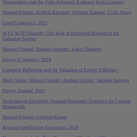
Photovoltaics and the Solar Rebound: Evidence from Germany
Manuel Frondel
,
Kathrin Kaestner
,
Stephan Sommer
,
Colin Vance
Land Economics
, 2021
WTA-WTP Disparity: The Role of Perceived Realism of the
Valuation Setting
Manuel Frondel
,
Stephan Sommer
,
Lukas Tomberg
Energy Economics
, 2019
Cognitive Reflection and the Valuation of Energy Efficiency
Mark Andor
,
Manuel Frondel
,
Andreas Gerster
,
Stephan Sommer
Energy Journal
, 2019
Switching on Electricity Demand Response: Evidence for German
Households
Manuel Frondel
,
Gerhard Kussel
Resource and Energy Economics
, 2019