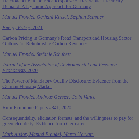
Heterogeneity in the Price Response of Residential Electricity
Demand: A Dynamic Approach for Germany
Manuel Frondel
,
Gerhard Kussel
,
Stephan Sommer
Energy Policy
, 2021
Carbon Pricing in Germany's Road Transport and Housing Sector:
Options for Reimbursing Carbon Revenues
Manuel Frondel
,
Stefanie Schubert
Journal of the Association of Environmental and Resource
Economists
, 2020
The Power of Mandatory Quality Disclosure: Evidence from the
German Housing Market
Manuel Frondel
,
Andreas Gerster
,
Colin Vance
Ruhr Economic Papers #841, 2020
Consequentiality, elicitation formats, and the willingness-to-pay for
green electricity: Evidence from Germany
Mark Andor
,
Manuel Frondel
,
Marco Horvath