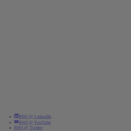
RWI @ LinkedIn
RWI @ YouTube
RWI @ Twitter