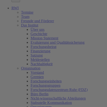
RWI
Termine
Team
Freunde und Förderer
Das Institut
Über uns
Geschichte
Mission Statement
Evaluierung und Qualitätssicherung
Forschungsbeirat
Finanzierung
Satzung
Meldestellen
Nachhaltigkeit
Organisation
Vorstand
Gremien
Forschungseinheiten
Forschungsgruppen
Forschungsdatenzentrum Ruhr (FDZ)
Büro Berlin
Nicht-wissenschaftliche Abteilungen
Stabsstelle Kommunikation
Organigramm