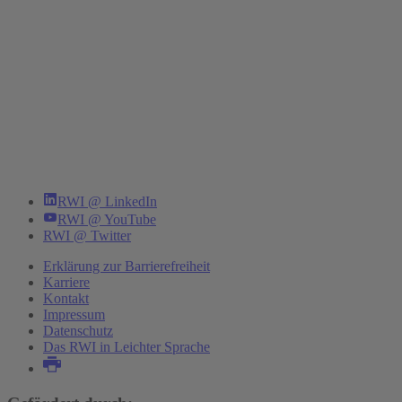
RWI @ LinkedIn
RWI @ YouTube
RWI @ Twitter
Erklärung zur Barrierefreiheit
Karriere
Kontakt
Impressum
Datenschutz
Das RWI in Leichter Sprache