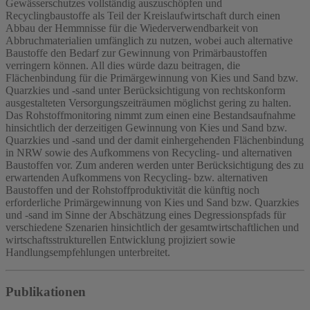
Gewässerschutzes vollständig auszuschöpfen und
Recyclingbaustoffe als Teil der Kreislaufwirtschaft durch einen
Abbau der Hemmnisse für die Wiederverwendbarkeit von
Abbruchmaterialien umfänglich zu nutzen, wobei auch alternative
Baustoffe den Bedarf zur Gewinnung von Primärbaustoffen
verringern können. All dies würde dazu beitragen, die
Flächenbindung für die Primärgewinnung von Kies und Sand bzw.
Quarzkies und -sand unter Berücksichtigung von rechtskonform
ausgestalteten Versorgungszeiträumen möglichst gering zu halten.
Das Rohstoffmonitoring nimmt zum einen eine Bestandsaufnahme
hinsichtlich der derzeitigen Gewinnung von Kies und Sand bzw.
Quarzkies und -sand und der damit einhergehenden Flächenbindung
in NRW sowie des Aufkommens von Recycling- und alternativen
Baustoffen vor. Zum anderen werden unter Berücksichtigung des zu
erwartenden Aufkommens von Recycling- bzw. alternativen
Baustoffen und der Rohstoffproduktivität die künftig noch
erforderliche Primärgewinnung von Kies und Sand bzw. Quarzkies
und -sand im Sinne der Abschätzung eines Degressionspfads für
verschiedene Szenarien hinsichtlich der gesamtwirtschaftlichen und
wirtschaftsstrukturellen Entwicklung projiziert sowie
Handlungsempfehlungen unterbreitet.
Publikationen