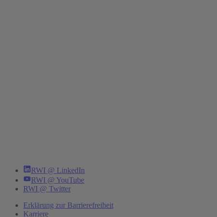
RWI @ LinkedIn
RWI @ YouTube
RWI @ Twitter
Erklärung zur Barrierefreiheit
Karriere