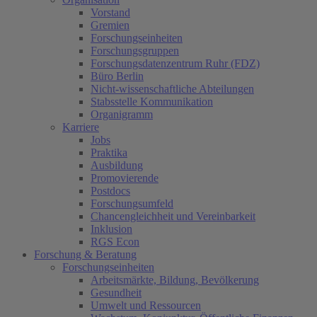
Vorstand
Gremien
Forschungseinheiten
Forschungsgruppen
Forschungsdatenzentrum Ruhr (FDZ)
Büro Berlin
Nicht-wissenschaftliche Abteilungen
Stabsstelle Kommunikation
Organigramm
Karriere
Jobs
Praktika
Ausbildung
Promovierende
Postdocs
Forschungsumfeld
Chancengleichheit und Vereinbarkeit
Inklusion
RGS Econ
Forschung & Beratung
Forschungseinheiten
Arbeitsmärkte, Bildung, Bevölkerung
Gesundheit
Umwelt und Ressourcen