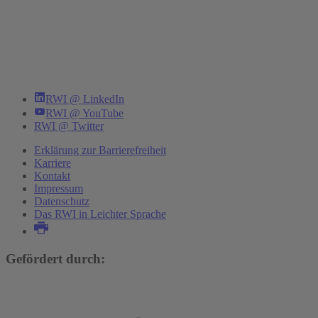
RWI @ LinkedIn
RWI @ YouTube
RWI @ Twitter
Erklärung zur Barrierefreiheit
Karriere
Kontakt
Impressum
Datenschutz
Das RWI in Leichter Sprache
Gefördert durch: