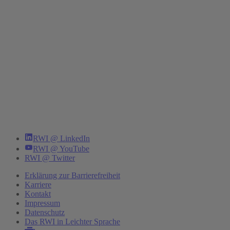
RWI @ LinkedIn
RWI @ YouTube
RWI @ Twitter
Erklärung zur Barrierefreiheit
Karriere
Kontakt
Impressum
Datenschutz
Das RWI in Leichter Sprache