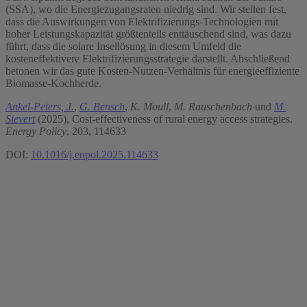
(SSA), wo die Energiezugangsraten niedrig sind. Wir stellen fest,
dass die Auswirkungen von Elektrifizierungs-Technologien mit
hoher Leistungskapazität größtenteils enttäuschend sind, was dazu
führt, dass die solare Insellösung in diesem Umfeld die
kosteneffektivere Elektrifizierungsstrategie darstellt. Abschließend
betonen wir das gute Kosten-Nutzen-Verhältnis für energieeffiziente
Biomasse-Kochherde.
Ankel-Peters, J.
,
G. Bensch
,
K. Moull
,
M. Rauschenbach
und
M.
Sievert
(2025), Cost-effectiveness of rural energy access strategies.
Energy Policy
, 203, 114633
DOI:
10.1016/j.enpol.2025.114633