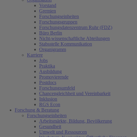
Vorstand
Gremien
Forschungseinheiten
Forschungsgruppen
Forschungsdatenzentrum Ruhr (FDZ)
Büro Berlin
Nicht-wissenschaftliche Abteilungen
Stabsstelle Kommunikation
Organigramm
Karriere
Jobs
Praktika
Ausbildung
Promovierende
Postdocs
Forschungsumfeld
Chancengleichheit und Vereinbarkeit
Inklusion
RGS Econ
Forschung & Beratung
Forschungseinheiten
Arbeitsmärkte, Bildung, Bevölkerung
Gesundheit
Umwelt und Ressourcen