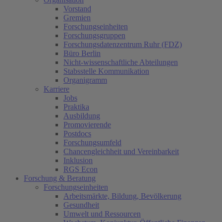
Vorstand
Gremien
Forschungseinheiten
Forschungsgruppen
Forschungsdatenzentrum Ruhr (FDZ)
Büro Berlin
Nicht-wissenschaftliche Abteilungen
Stabsstelle Kommunikation
Organigramm
Karriere
Jobs
Praktika
Ausbildung
Promovierende
Postdocs
Forschungsumfeld
Chancengleichheit und Vereinbarkeit
Inklusion
RGS Econ
Forschung & Beratung
Forschungseinheiten
Arbeitsmärkte, Bildung, Bevölkerung
Gesundheit
Umwelt und Ressourcen