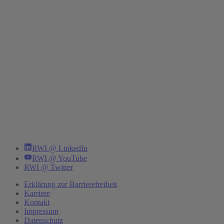
RWI @ LinkedIn
RWI @ YouTube
RWI @ Twitter
Erklärung zur Barrierefreiheit
Karriere
Kontakt
Impressum
Datenschutz