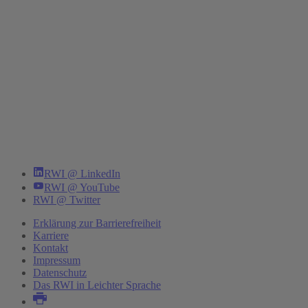
RWI @ LinkedIn
RWI @ YouTube
RWI @ Twitter
Erklärung zur Barrierefreiheit
Karriere
Kontakt
Impressum
Datenschutz
Das RWI in Leichter Sprache