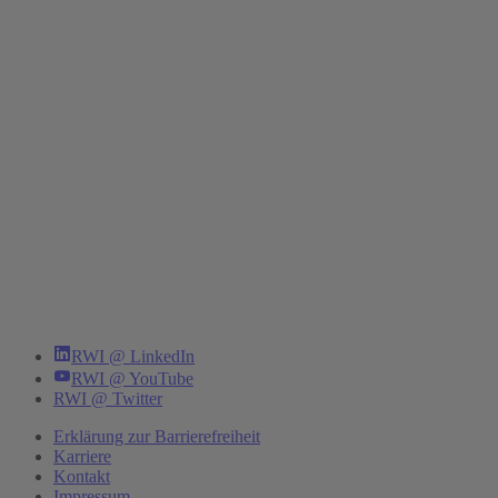
RWI @ LinkedIn
RWI @ YouTube
RWI @ Twitter
Erklärung zur Barrierefreiheit
Karriere
Kontakt
Impressum