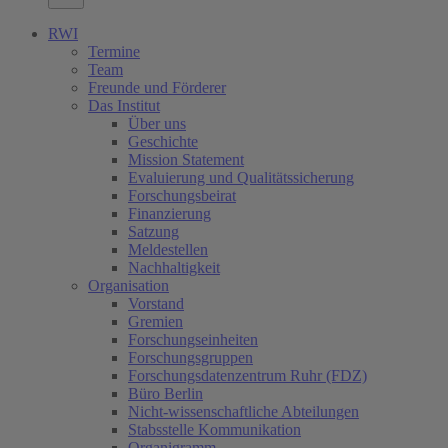
RWI
Termine
Team
Freunde und Förderer
Das Institut
Über uns
Geschichte
Mission Statement
Evaluierung und Qualitätssicherung
Forschungsbeirat
Finanzierung
Satzung
Meldestellen
Nachhaltigkeit
Organisation
Vorstand
Gremien
Forschungseinheiten
Forschungsgruppen
Forschungsdatenzentrum Ruhr (FDZ)
Büro Berlin
Nicht-wissenschaftliche Abteilungen
Stabsstelle Kommunikation
Organigramm