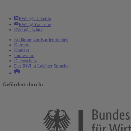
RWI @ LinkedIn
RWI @ YouTube
RWI @ Twitter
Erklärung zur Barrierefreiheit
Karriere
Kontakt
Impressum
Datenschutz
Das RWI in Leichter Sprache
Gefördert durch: