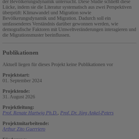
der Bevölkerungsdynamik untersucht. Diese Studie schließt diese
Lücke, indem sie die Literatur systematisch aus zwei Perspektiven
überprüft: Klimawandel und Migration sowie
Bevölkerungsdynamik und Migration. Dadurch soll ein
umfassenderes Verständnis darüber gewonnen werden, wie
demografische Faktoren mit Umweltveränderungen interagieren und
die Migrationsmuster beeinflussen.
Publikationen
Aktuell liegen für dieses Projekt keine Publikationen vor
Projektstart:
01. September 2024
Projektende:
31. August 2026
Projektleitung:
Prof. Renate Hartwig Ph.D.
,
Prof. Dr. Jörg Ankel-Peters
Projektmitarbeitende:
Arthur Zito Guerriero