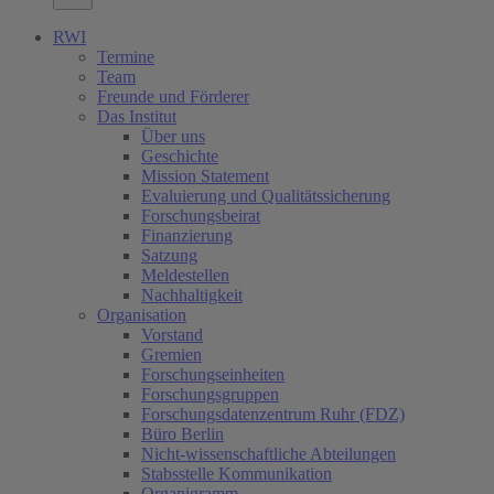
RWI
Termine
Team
Freunde und Förderer
Das Institut
Über uns
Geschichte
Mission Statement
Evaluierung und Qualitätssicherung
Forschungsbeirat
Finanzierung
Satzung
Meldestellen
Nachhaltigkeit
Organisation
Vorstand
Gremien
Forschungseinheiten
Forschungsgruppen
Forschungsdatenzentrum Ruhr (FDZ)
Büro Berlin
Nicht-wissenschaftliche Abteilungen
Stabsstelle Kommunikation
Organigramm