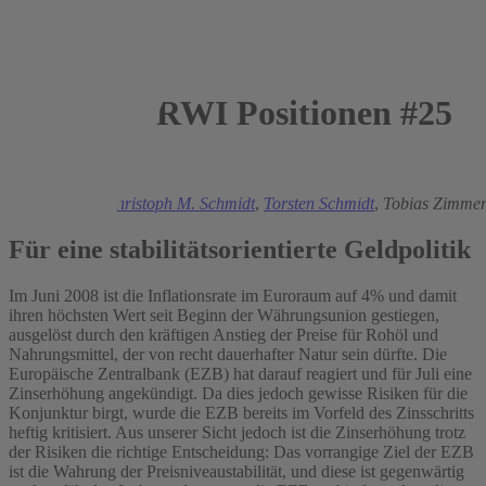
RWI Positionen #25
2008
Wim Kösters,
Christoph M. Schmidt
,
Torsten Schmidt
,
Tobias Zimme
Für eine stabilitätsorientierte Geldpolitik
Im Juni 2008 ist die Inflationsrate im Euroraum auf 4% und damit
ihren höchsten Wert seit Beginn der Währungsunion gestiegen,
ausgelöst durch den kräftigen Anstieg der Preise für Rohöl und
Nahrungsmittel, der von recht dauerhafter Natur sein dürfte. Die
Europäische Zentralbank (EZB) hat darauf reagiert und für Juli eine
Zinserhöhung angekündigt. Da dies jedoch gewisse Risiken für die
Konjunktur birgt, wurde die EZB bereits im Vorfeld des Zinsschritts
heftig kritisiert. Aus unserer Sicht jedoch ist die Zinserhöhung trotz
der Risiken die richtige Entscheidung: Das vorrangige Ziel der EZB
ist die Wahrung der Preisniveaustabilität, und diese ist gegenwärtig