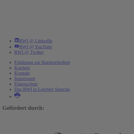
RWI @ LinkedIn
RWI @ YouTube
RWI @ Twitter
Erklärung zur Barrierefreiheit
Karriere
Kontakt
Impressum
Datenschutz
Das RWI in Leichter Sprache
Gefördert durch: