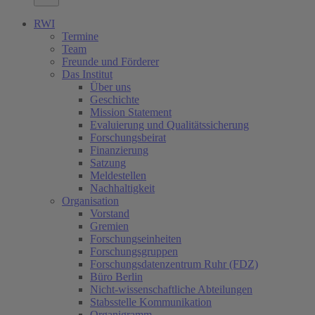
RWI
Termine
Team
Freunde und Förderer
Das Institut
Über uns
Geschichte
Mission Statement
Evaluierung und Qualitätssicherung
Forschungsbeirat
Finanzierung
Satzung
Meldestellen
Nachhaltigkeit
Organisation
Vorstand
Gremien
Forschungseinheiten
Forschungsgruppen
Forschungsdatenzentrum Ruhr (FDZ)
Büro Berlin
Nicht-wissenschaftliche Abteilungen
Stabsstelle Kommunikation
Organigramm