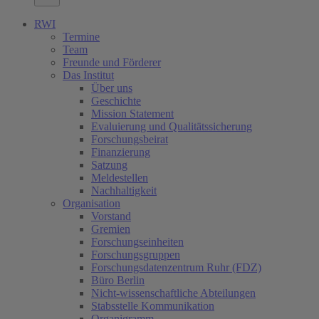
RWI
Termine
Team
Freunde und Förderer
Das Institut
Über uns
Geschichte
Mission Statement
Evaluierung und Qualitätssicherung
Forschungsbeirat
Finanzierung
Satzung
Meldestellen
Nachhaltigkeit
Organisation
Vorstand
Gremien
Forschungseinheiten
Forschungsgruppen
Forschungsdatenzentrum Ruhr (FDZ)
Büro Berlin
Nicht-wissenschaftliche Abteilungen
Stabsstelle Kommunikation
Organigramm