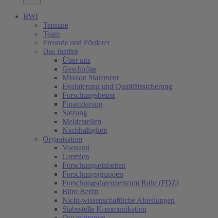
RWI
Termine
Team
Freunde und Förderer
Das Institut
Über uns
Geschichte
Mission Statement
Evaluierung und Qualitätssicherung
Forschungsbeirat
Finanzierung
Satzung
Meldestellen
Nachhaltigkeit
Organisation
Vorstand
Gremien
Forschungseinheiten
Forschungsgruppen
Forschungsdatenzentrum Ruhr (FDZ)
Büro Berlin
Nicht-wissenschaftliche Abteilungen
Stabsstelle Kommunikation
Organigramm