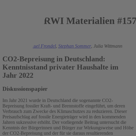
RWI Materialien #15
2023
Jana Eßer
,
Manuel Frondel
,
Stephan Sommer
,
Julia Wittmann
CO2-Bepreisung in Deutschland:
Kenntnisstand privater Haushalte im
Jahr 2022
Diskussionspapier
Im Jahr 2021 wurde in Deutschland die sogenannte CO2-
Bepreisung fossiler Kraft- und Brennstoffe eingeführt, um deren
Verbrauch zum Zwecke des Klimaschutzes zu reduzieren. Dieser
Preisaufschlag auf fossile Energieträger wird in den kommenden
Jahren sukzessive erhöht. Der vorliegende Beitrag untersucht die
Kenntnis der Bürgerinnen und Bürger zur Wirkungsweise und Höhe
der CO2-Bepreisung und der für sie daraus resultierenden