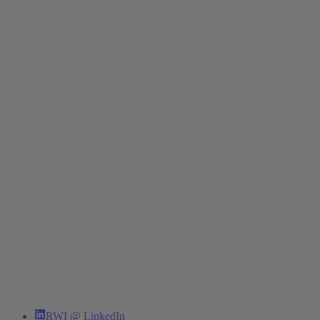
RWI @ LinkedIn