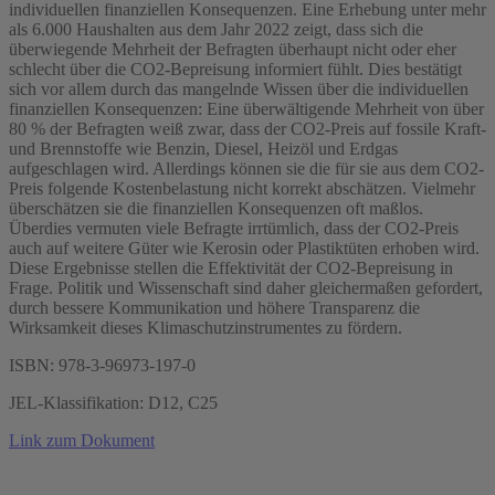
individuellen finanziellen Konsequenzen. Eine Erhebung unter mehr
als 6.000 Haushalten aus dem Jahr 2022 zeigt, dass sich die
überwiegende Mehrheit der Befragten überhaupt nicht oder eher
schlecht über die CO2-Bepreisung informiert fühlt. Dies bestätigt
sich vor allem durch das mangelnde Wissen über die individuellen
finanziellen Konsequenzen: Eine überwältigende Mehrheit von über
80 % der Befragten weiß zwar, dass der CO2-Preis auf fossile Kraft-
und Brennstoffe wie Benzin, Diesel, Heizöl und Erdgas
aufgeschlagen wird. Allerdings können sie die für sie aus dem CO2-
Preis folgende Kostenbelastung nicht korrekt abschätzen. Vielmehr
überschätzen sie die finanziellen Konsequenzen oft maßlos.
Überdies vermuten viele Befragte irrtümlich, dass der CO2-Preis
auch auf weitere Güter wie Kerosin oder Plastiktüten erhoben wird.
Diese Ergebnisse stellen die Effektivität der CO2-Bepreisung in
Frage. Politik und Wissenschaft sind daher gleichermaßen gefordert,
durch bessere Kommunikation und höhere Transparenz die
Wirksamkeit dieses Klimaschutzinstrumentes zu fördern.
ISBN: 978-3-96973-197-0
JEL-Klassifikation: D12, C25
Link zum Dokument