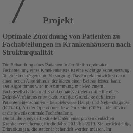
Projekt
Optimale Zuordnung von Patienten zu
Fachabteilungen in Krankenhäusern nach
Strukturqualität
Die Behandlung eines Patienten in der für ihn optimalen
Fachabteilung eines Krankenhauses ist eine wichtige Voraussetzung
für eine bedarfsgerechte Versorgung. Das Projekt entwickelt dazu
einen neuen Algorithmus, der hierzu einen Beitrag leisten kann.
Der Algorithmus wird in Abstimmung mit Medizinern,
Fachgesellschaften und Krankenhausvertretern mit Hilfe eines
Delphi-Verfahrens entwickelt. Auf der Grundlage definierter
Patienteneigenschaften – beispielsweise Haupt- und Nebendiagnose
(ICD-10), Art der Operationen bzw. Prozedur (OPS) – identifiziert
er die jeweils optimale Fachabteilung.
Die Studie analysiert aktuelle Daten einer großen deutschen
Krankenversicherung für die Jahre 2013 bis 2019. Sie berücksichtigt
Erkrankungen, die stationär behandelt werden müssen. Im