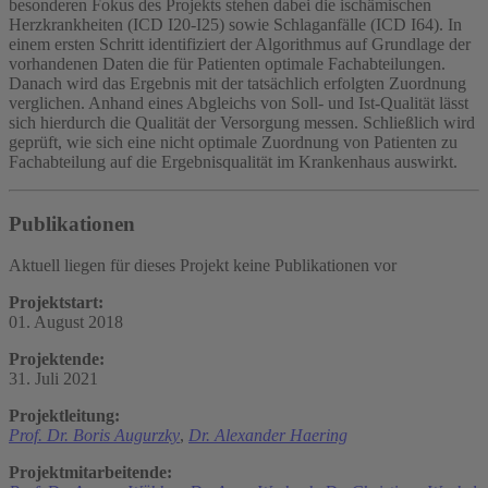
besonderen Fokus des Projekts stehen dabei die ischämischen
Herzkrankheiten (ICD I20-I25) sowie Schlaganfälle (ICD I64). In
einem ersten Schritt identifiziert der Algorithmus auf Grundlage der
vorhandenen Daten die für Patienten optimale Fachabteilungen.
Danach wird das Ergebnis mit der tatsächlich erfolgten Zuordnung
verglichen. Anhand eines Abgleichs von Soll- und Ist-Qualität lässt
sich hierdurch die Qualität der Versorgung messen. Schließlich wird
geprüft, wie sich eine nicht optimale Zuordnung von Patienten zu
Fachabteilung auf die Ergebnisqualität im Krankenhaus auswirkt.
Publikationen
Aktuell liegen für dieses Projekt keine Publikationen vor
Projektstart:
01. August 2018
Projektende:
31. Juli 2021
Projektleitung:
Prof. Dr. Boris Augurzky
,
Dr. Alexander Haering
Projektmitarbeitende: