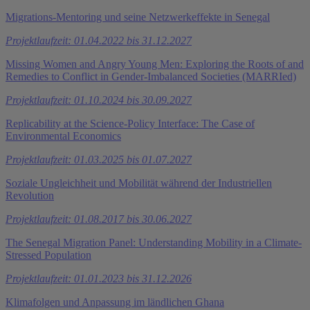
Migrations-Mentoring und seine Netzwerkeffekte in Senegal
Projektlaufzeit: 01.04.2022 bis 31.12.2027
Missing Women and Angry Young Men: Exploring the Roots of and
Remedies to Conflict in Gender-Imbalanced Societies (MARRIed)
Projektlaufzeit: 01.10.2024 bis 30.09.2027
Replicability at the Science-Policy Interface: The Case of
Environmental Economics
Projektlaufzeit: 01.03.2025 bis 01.07.2027
Soziale Ungleichheit und Mobilität während der Industriellen
Revolution
Projektlaufzeit: 01.08.2017 bis 30.06.2027
The Senegal Migration Panel: Understanding Mobility in a Climate-
Stressed Population
Projektlaufzeit: 01.01.2023 bis 31.12.2026
Klimafolgen und Anpassung im ländlichen Ghana