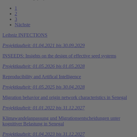
1
2
3
Nächste
Leibniz INFECTIONS
Projektlaufzeit: 01.04.2021 bis 30.09.2029
INSEEDS: Insights on the design of effective seed systems
Projektlaufzeit: 01.05.2026 bis 01.05.2028
Reproducibility and Artifical Intelligence
Projektlaufzeit: 01.05.2025 bis 30.04.2028
Migration behavior and origin network characteristics in Senegal
Projektlaufzeit: 01.01.2022 bis 31.12.2027
Klimawandelanpassung und Migrationsentscheidungen unter
kognitiver Belastung in Senegal
Projektlaufzeit: 01.04.2023 bis 31.12.2027