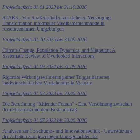
Projektlaufzeit: 01.01.2023 bis 31.10.2026
STARS - Von Straßenständen zur sicheren Versorgung:
Transformation informeller Medikamentenmärkte in
ressourcenarmen Umgebungen
Projektlaufzeit: 01.10.2025 bis 30.09.2026
Climate Change, Population Dynamics, and Migration: A
Systematic Review of Overlooked Interactions
Projektlaufzeit: 01.09.2024 bis 31.08.2026
Rigorose Wirkungsevaluierung einer Trigger-basierten
landwirtschaftlichen Versicherung in Vietnam
Projektlaufzeit: 01.03.2023 bis 30.06.2026
Die Berechnung “fehlender Frauen” - Eine Versöhnung zwischen
dem Flussmaß und dem Bestandsmaß
Projektlaufzeit: 01.07.2022 bis 30.06.2026
Analysen zur Forschungs- und Innovationspolitik - Unterstützung
der Arbeiten zum jeweiligen Jahresgutachten der