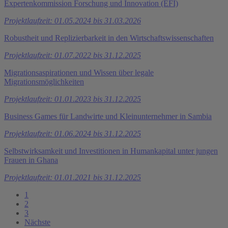
Expertenkommission Forschung und Innovation (EFI)
Projektlaufzeit: 01.05.2024 bis 31.03.2026
Robustheit und Replizierbarkeit in den Wirtschaftswissenschaften
Projektlaufzeit: 01.07.2022 bis 31.12.2025
Migrationsaspirationen und Wissen über legale
Migrationsmöglichkeiten
Projektlaufzeit: 01.01.2023 bis 31.12.2025
Business Games für Landwirte und Kleinunternehmer in Sambia
Projektlaufzeit: 01.06.2024 bis 31.12.2025
Selbstwirksamkeit und Investitionen in Humankapital unter jungen
Frauen in Ghana
Projektlaufzeit: 01.01.2021 bis 31.12.2025
1
2
3
Nächste