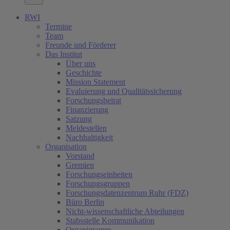
RWI
Termine
Team
Freunde und Förderer
Das Institut
Über uns
Geschichte
Mission Statement
Evaluierung und Qualitätssicherung
Forschungsbeirat
Finanzierung
Satzung
Meldestellen
Nachhaltigkeit
Organisation
Vorstand
Gremien
Forschungseinheiten
Forschungsgruppen
Forschungsdatenzentrum Ruhr (FDZ)
Büro Berlin
Nicht-wissenschaftliche Abteilungen
Stabsstelle Kommunikation
Organigramm