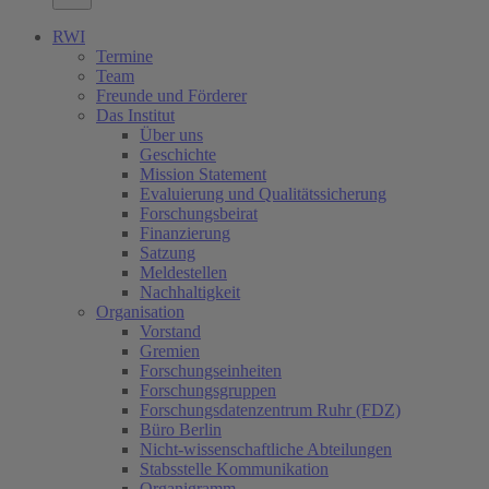
RWI
Termine
Team
Freunde und Förderer
Das Institut
Über uns
Geschichte
Mission Statement
Evaluierung und Qualitätssicherung
Forschungsbeirat
Finanzierung
Satzung
Meldestellen
Nachhaltigkeit
Organisation
Vorstand
Gremien
Forschungseinheiten
Forschungsgruppen
Forschungsdatenzentrum Ruhr (FDZ)
Büro Berlin
Nicht-wissenschaftliche Abteilungen
Stabsstelle Kommunikation
Organigramm