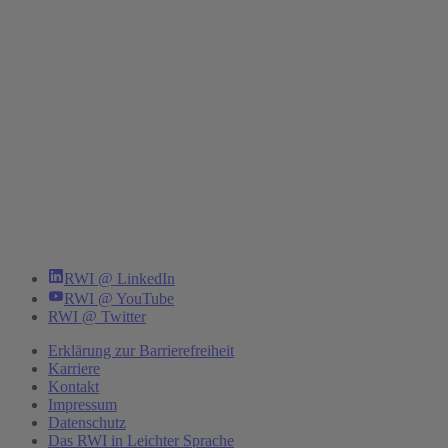
RWI @ LinkedIn
RWI @ YouTube
RWI @ Twitter
Erklärung zur Barrierefreiheit
Karriere
Kontakt
Impressum
Datenschutz
Das RWI in Leichter Sprache