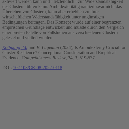
aktiviert werden kann und - letztendlich - zur Widerstandsfähigkeit
des Clusters führen kann. Ambidexterität garantiert zwar nicht das
Überleben von Clustern, kann aber erheblich zu ihrer
wirtschaftlichen Widerstandsfähigkeit unter ungünstigen
Bedingungen beitragen. Das Konzept wurde auf einer begrenzten
empirischen Grundlage entwickelt und müsste durch den Vergleich
einer breiten Palette von Fallstudien aus verschiedenen Clustern
getestet und vertieft werden.
Rothgang, M.
und
B. Lageman
(2024), Is Ambidexterity Crucial for
Cluster Resilience? Conceptional Consideration and Empirical
Evidence.
Competitiveness Review
, 34, 3, 519-537
DOI:
10.1108/CR-08-2022-0118