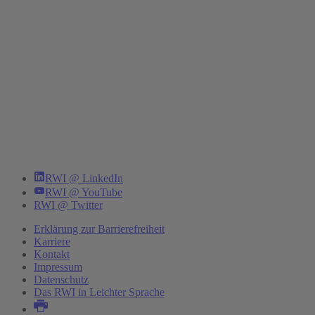
RWI @ LinkedIn
RWI @ YouTube
RWI @ Twitter
Erklärung zur Barrierefreiheit
Karriere
Kontakt
Impressum
Datenschutz
Das RWI in Leichter Sprache