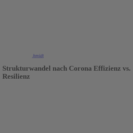
2021
Christoph M. Schmidt
Strukturwandel nach Corona Effizienz vs.
Resilienz