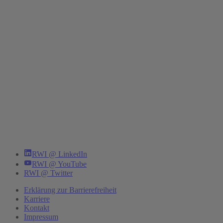
RWI @ LinkedIn
RWI @ YouTube
RWI @ Twitter
Erklärung zur Barrierefreiheit
Karriere
Kontakt
Impressum