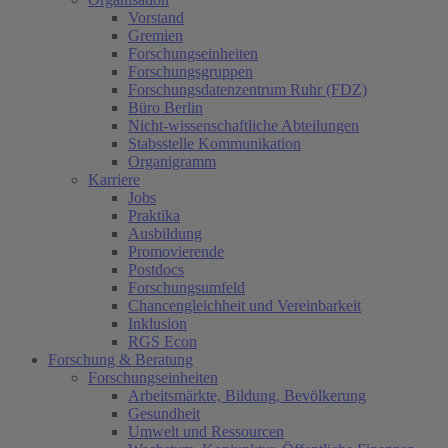
Vorstand
Gremien
Forschungseinheiten
Forschungsgruppen
Forschungsdatenzentrum Ruhr (FDZ)
Büro Berlin
Nicht-wissenschaftliche Abteilungen
Stabsstelle Kommunikation
Organigramm
Karriere
Jobs
Praktika
Ausbildung
Promovierende
Postdocs
Forschungsumfeld
Chancengleichheit und Vereinbarkeit
Inklusion
RGS Econ
Forschung & Beratung
Forschungseinheiten
Arbeitsmärkte, Bildung, Bevölkerung
Gesundheit
Umwelt und Ressourcen