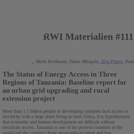
RWI Materialien #111
2017
Gunther Bensch
,
Merle Kreibaum,
Tukae Mbegalo,
Jörg Peters
,
Nata
The Status of Energy Access in Three
Regions of Tanzania: Baseline report for
an urban grid upgrading and rural
extension project
More than 1.1 billion people in developing countries lack access to
electricity with a large share living in rural Africa. It is hypothesized
that economic and human development are difficult without
electricity access. Tanzania is one of the poorest countries in the
world and the country's huge geographical extent and low