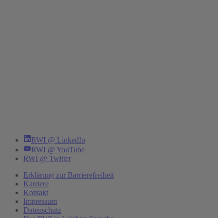
RWI @ LinkedIn
RWI @ YouTube
RWI @ Twitter
Erklärung zur Barrierefreiheit
Karriere
Kontakt
Impressum
Datenschutz