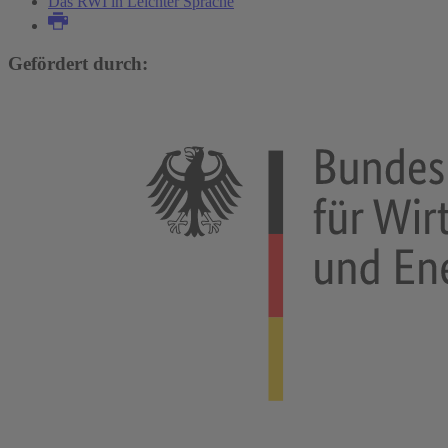
Das RWI in Leichter Sprache
Gefördert durch: