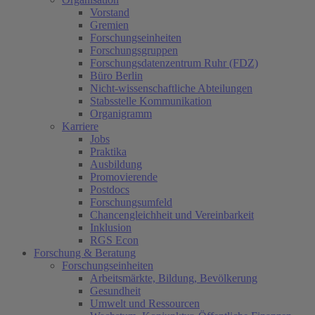
Vorstand
Gremien
Forschungseinheiten
Forschungsgruppen
Forschungsdatenzentrum Ruhr (FDZ)
Büro Berlin
Nicht-wissenschaftliche Abteilungen
Stabsstelle Kommunikation
Organigramm
Karriere
Jobs
Praktika
Ausbildung
Promovierende
Postdocs
Forschungsumfeld
Chancengleichheit und Vereinbarkeit
Inklusion
RGS Econ
Forschung & Beratung
Forschungseinheiten
Arbeitsmärkte, Bildung, Bevölkerung
Gesundheit
Umwelt und Ressourcen