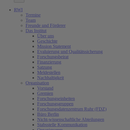
RWI
Termine
Team
Freunde und Förderer
Das Institut
Über uns
Geschichte
Mission Statement
Evaluierung und Qualitätssicherung
Forschungsbeirat
Finanzierung
Satzung
Meldestellen
Nachhaltigkeit
Organisation
Vorstand
Gremien
Forschungseinheiten
Forschungsgruppen
Forschungsdatenzentrum Ruhr (FDZ)
Büro Berlin
Nicht-wissenschaftliche Abteilungen
Stabsstelle Kommunikation
Organigramm