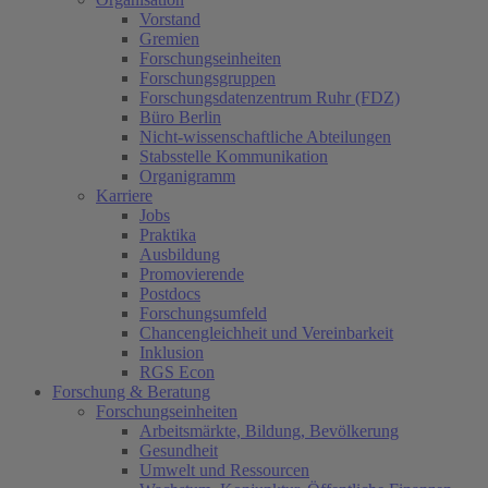
Vorstand
Gremien
Forschungseinheiten
Forschungsgruppen
Forschungsdatenzentrum Ruhr (FDZ)
Büro Berlin
Nicht-wissenschaftliche Abteilungen
Stabsstelle Kommunikation
Organigramm
Karriere
Jobs
Praktika
Ausbildung
Promovierende
Postdocs
Forschungsumfeld
Chancengleichheit und Vereinbarkeit
Inklusion
RGS Econ
Forschung & Beratung
Forschungseinheiten
Arbeitsmärkte, Bildung, Bevölkerung
Gesundheit
Umwelt und Ressourcen