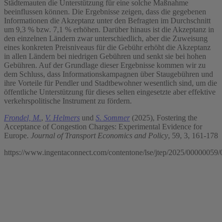
Städtemauten die Unterstützung für eine solche Maßnahme
beeinflussen können. Die Ergebnisse zeigen, dass die gegebenen
Informationen die Akzeptanz unter den Befragten im Durchschnitt
um 9,3 % bzw. 7,1 % erhöhen. Darüber hinaus ist die Akzeptanz in
den einzelnen Ländern zwar unterschiedlich, aber die Zuweisung
eines konkreten Preisniveaus für die Gebühr erhöht die Akzeptanz
in allen Ländern bei niedrigen Gebühren und senkt sie bei hohen
Gebühren. Auf der Grundlage dieser Ergebnisse kommen wir zu
dem Schluss, dass Informationskampagnen über Staugebühren und
ihre Vorteile für Pendler und Stadtbewohner wesentlich sind, um die
öffentliche Unterstützung für dieses selten eingesetzte aber effektive
verkehrspolitische Instrument zu fördern.
Frondel, M.
,
V. Helmers
und
S. Sommer
(2025), Fostering the
Acceptance of Congestion Charges: Experimental Evidence for
Europe.
Journal of Transport Economics and Policy
, 59, 3, 161-178
https://www.ingentaconnect.com/contentone/lse/jtep/2025/00000059