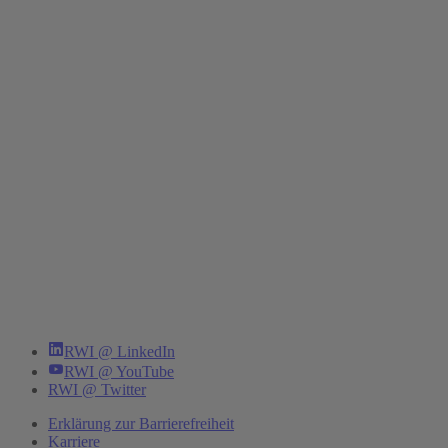
RWI @ LinkedIn
RWI @ YouTube
RWI @ Twitter
Erklärung zur Barrierefreiheit
Karriere