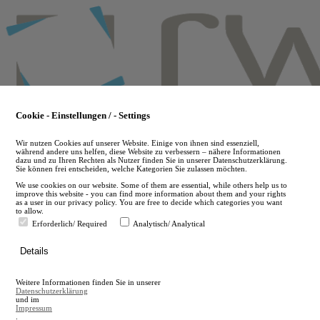
Skip
to
main
content
Cookie - Einstellungen / - Settings
Wir nutzen Cookies auf unserer Website. Einige von ihnen sind essenziell,
während andere uns helfen, diese Website zu verbessern – nähere Informationen
dazu und zu Ihren Rechten als Nutzer finden Sie in unserer Datenschutzerklärung.
Sie können frei entscheiden, welche Kategorien Sie zulassen möchten.
We use cookies on our website. Some of them are essential, while others help us to
improve this website - you can find more information about them and your rights
as a user in our privacy policy. You are free to decide which categories you want
to allow.
Erforderlich/ Required
Analytisch/ Analytical
de
Details
en
A
Weitere Informationen finden Sie in unserer
A
Datenschutzerklärung
und im
Impressum
.