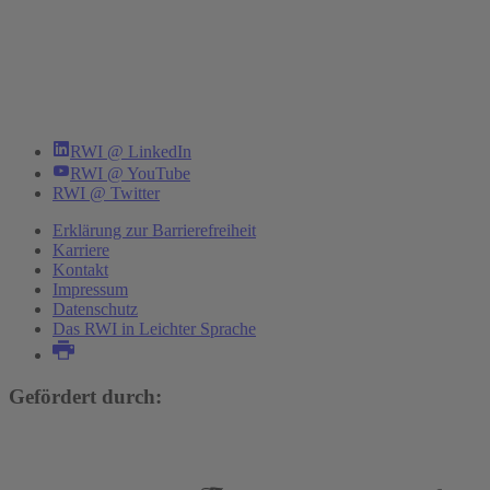
RWI @ LinkedIn
RWI @ YouTube
RWI @ Twitter
Erklärung zur Barrierefreiheit
Karriere
Kontakt
Impressum
Datenschutz
Das RWI in Leichter Sprache
Gefördert durch: