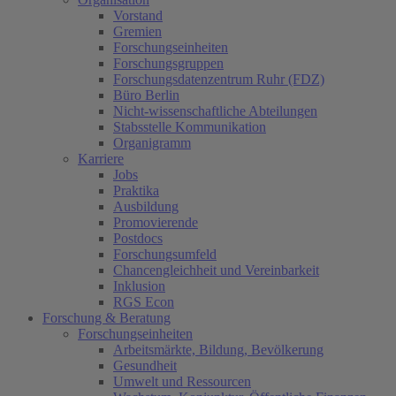
Vorstand
Gremien
Forschungseinheiten
Forschungsgruppen
Forschungsdatenzentrum Ruhr (FDZ)
Büro Berlin
Nicht-wissenschaftliche Abteilungen
Stabsstelle Kommunikation
Organigramm
Karriere
Jobs
Praktika
Ausbildung
Promovierende
Postdocs
Forschungsumfeld
Chancengleichheit und Vereinbarkeit
Inklusion
RGS Econ
Forschung & Beratung
Forschungseinheiten
Arbeitsmärkte, Bildung, Bevölkerung
Gesundheit
Umwelt und Ressourcen