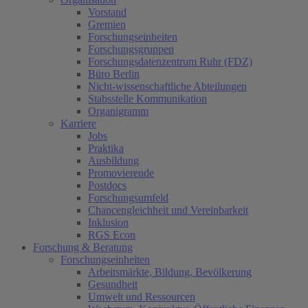
Vorstand
Gremien
Forschungseinheiten
Forschungsgruppen
Forschungsdatenzentrum Ruhr (FDZ)
Büro Berlin
Nicht-wissenschaftliche Abteilungen
Stabsstelle Kommunikation
Organigramm
Karriere
Jobs
Praktika
Ausbildung
Promovierende
Postdocs
Forschungsumfeld
Chancengleichheit und Vereinbarkeit
Inklusion
RGS Econ
Forschung & Beratung
Forschungseinheiten
Arbeitsmärkte, Bildung, Bevölkerung
Gesundheit
Umwelt und Ressourcen