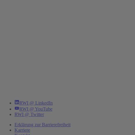
RWI @ LinkedIn
RWI @ YouTube
RWI @ Twitter
Erklärung zur Barrierefreiheit
Karriere