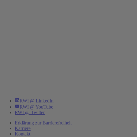
RWI @ LinkedIn
RWI @ YouTube
RWI @ Twitter
Erklärung zur Barrierefreiheit
Karriere
Kontakt