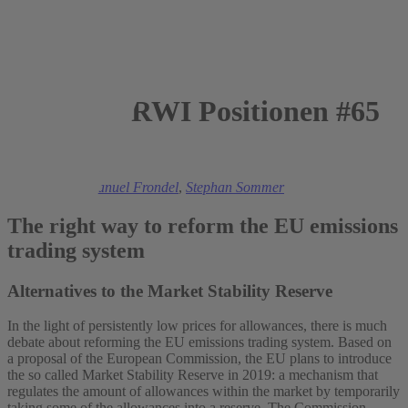
RWI Positionen #65
2015
Mark Andor
,
Manuel Frondel
,
Stephan Sommer
The right way to reform the EU emissions
trading system
Alternatives to the Market Stability Reserve
In the light of persistently low prices for allowances, there is much
debate about reforming the EU emissions trading system. Based on
a proposal of the European Commission, the EU plans to introduce
the so called Market Stability Reserve in 2019: a mechanism that
regulates the amount of allowances within the market by temporarily
taking some of the allowances into a reserve. The Commission