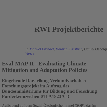
RWI Projektberichte
2023
Martin Achtnicht,
Manuel Frondel
,
Kathrin Kaestner
,
Daniel Osberg
Thieken,
Colin Vance
Eval-MAP II - Evaluating Climate
Mitigation and Adaptation Policies
Eingehende Darstellung Verbundvorhaben
Forschungsprojekt im Auftrag des
Bundesministeriums für Bildung und Forschung
Förderkennzeichen 01LA1823A-D
Aufbauend auf dem Sozial-Ökologischen Panel (SÖP), das im