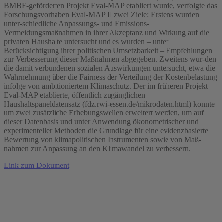
BMBF-geförderten Projekt Eval-MAP etabliert wurde, verfolgte das
Forschungsvorhaben Eval-MAP II zwei Ziele: Erstens wurden
unter-schiedliche Anpassungs- und Emissions-
Vermeidungsmaßnahmen in ihrer Akzeptanz und Wirkung auf die
privaten Haushalte untersucht und es wurden – unter
Berücksichtigung ihrer politischen Umsetzbarkeit – Empfehlungen
zur Verbesserung dieser Maßnahmen abgegeben. Zweitens wur-den
die damit verbundenen sozialen Auswirkungen untersucht, etwa die
Wahrnehmung über die Fairness der Verteilung der Kostenbelastung
infolge von ambitioniertem Klimaschutz. Der im früheren Projekt
Eval-MAP etablierte, öffentlich zugänglichen
Haushaltspaneldatensatz (fdz.rwi-essen.de/mikrodaten.html) konnte
um zwei zusätzliche Erhebungswellen erweitert werden, um auf
dieser Datenbasis und unter Anwendung ökonometrischer und
experimenteller Methoden die Grundlage für eine evidenzbasierte
Bewertung von klimapolitischen Instrumenten sowie von Maß-
nahmen zur Anpassung an den Klimawandel zu verbessern.
Link zum Dokument