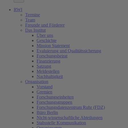
RWI
Termine
Team
Freunde und Förderer
Das Institut
Über uns
Geschichte
Mission Statement
Evaluierung und Qualitätssicherung
Forschungsbeirat
Finanzierung
Satzung
Meldestellen
Nachhaltigkeit
Organisation
Vorstand
Gremien
Forschungseinheiten
Forschungsgruppen
Forschungsdatenzentrum Ruhr (FDZ)
Büro Berlin
Nicht-wissenschaftliche Abteilungen
Stabsstelle Kommunikation
Organigramm