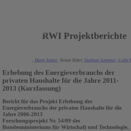
RWI Projektberichte
2015
Manuel Frondel
,
Mark Andor
,
Nolan Ritter,
Stephan Sommer
,
Colin 
Erhebung des Energieverbrauchs der
privaten Haushalte für die Jahre 2011-
2013 (Kurzfassung)
Bericht für das Projekt Erhebung des
Energieverbrauchs der privaten Haushalte für die
Jahre 2006-2013
Forschungsprojekt Nr. 54/09 des
Bundesministeriums für Wirtschaft und Technologie,