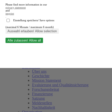
Please find more information in our
privacy statement
and
imprint
.
Einstellung speichern/ Save options
(maximal 6 Monate / maximum 6 month)
Suche schließen
Auswahl erlauben/ Allow selection
Alle zulassen/ Allow all
RWI
Termine
Team
Freunde und Förderer
Das Institut
Über uns
Geschichte
Mission Statement
Evaluierung und Qualitätssicherung
Forschungsbeirat
Finanzierung
Satzung
Meldestellen
Nachhaltigkeit
Organisation