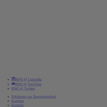
RWI @ LinkedIn
RWI @ YouTube
RWI @ Twitter
Erklärung zur Barrierefreiheit
Karriere
Kontakt