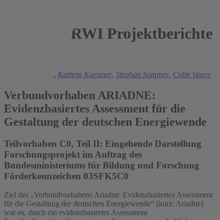
RWI Projektberichte
2023
Manuel Frondel
,
Kathrin Kaestner
,
Stephan Sommer
,
Colin Vance
Verbundvorhaben ARIADNE:
Evidenzbasiertes Assessment für die
Gestaltung der deutschen Energiewende
Teilvorhaben C0, Teil II: Eingehende Darstellung
Forschungsprojekt im Auftrag des
Bundesministeriums für Bildung und Forschung
Förderkennzeichen 03SFK5C0
Ziel des „Verbundvorhabens Ariadne: Evidenzbasiertes Assessment
für die Gestaltung der deutschen Energiewende“ (kurz: Ariadne)
war es, durch ein evidenzbasiertes Assessment