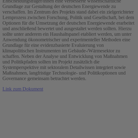
Entscheidungsträger/innen eine verbesserte wissenschaftliche
Grundlage zur Gestaltung der deutschen Energiewende zu
verschaffen. Im Zentrum des Projekts stand dabei ein zielgerichteter
Lernprozess zwischen Forschung, Politik und Gesellschaft, bei dem
Optionen für die Umsetzung der deutschen Energiewende erarbeitet
und anschließend bewertet und ausgestaltet werden sollten. Hierzu
sollte unter anderem ein Haushaltspanel etabliert werden, um unter
Anwendung ökonometrischer und experimenteller Methoden eine
Grundlage für eine evidenzbasierte Evaluierung von
klimapolitischen Instrumenten im Gebäude-/Wärmesektor zu
schaffen. Neben der Analyse und Entwicklung von Maßnahmen
und Politikpfaden sollten im Projekt zusätzlich die
Systemperspektive mit sektoralem Detailwissen integriert sowie
Maßnahmen, langfristige Technologie- und Politikoptionen und
Governance gemeinsam betrachtet werden.
Link zum Dokument