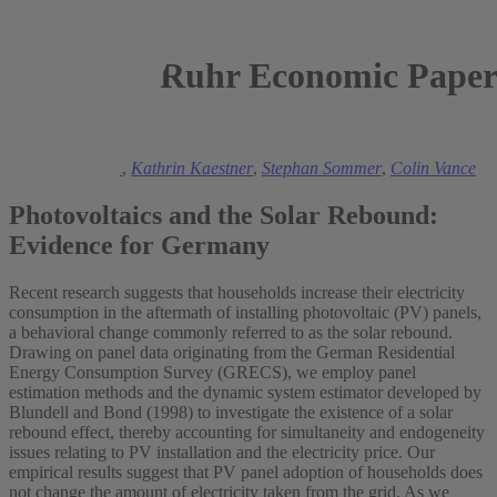
Ruhr Economic Paper
2022
Manuel Frondel
,
Kathrin Kaestner
,
Stephan Sommer
,
Colin Vance
Photovoltaics and the Solar Rebound:
Evidence for Germany
Recent research suggests that households increase their electricity
consumption in the aftermath of installing photovoltaic (PV) panels,
a behavioral change commonly referred to as the solar rebound.
Drawing on panel data originating from the German Residential
Energy Consumption Survey (GRECS), we employ panel
estimation methods and the dynamic system estimator developed by
Blundell and Bond (1998) to investigate the existence of a solar
rebound effect, thereby accounting for simultaneity and endogeneity
issues relating to PV installation and the electricity price. Our
empirical results suggest that PV panel adoption of households does
not change the amount of electricity taken from the grid. As we