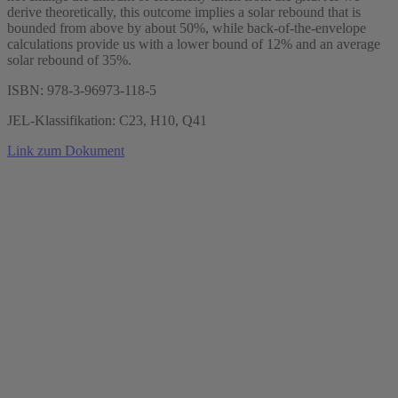
derive theoretically, this outcome implies a solar rebound that is
bounded from above by about 50%, while back-of-the-envelope
calculations provide us with a lower bound of 12% and an average
solar rebound of 35%.
ISBN: 978-3-96973-118-5
JEL-Klassifikation: C23, H10, Q41
Link zum Dokument