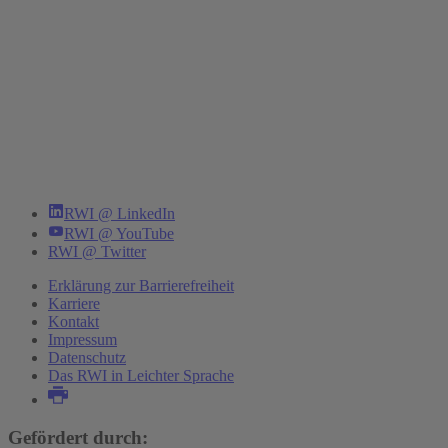
RWI @ LinkedIn
RWI @ YouTube
RWI @ Twitter
Erklärung zur Barrierefreiheit
Karriere
Kontakt
Impressum
Datenschutz
Das RWI in Leichter Sprache
Gefördert durch: