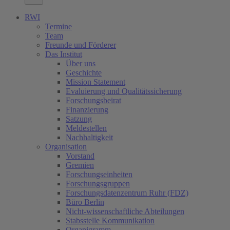
RWI
Termine
Team
Freunde und Förderer
Das Institut
Über uns
Geschichte
Mission Statement
Evaluierung und Qualitätssicherung
Forschungsbeirat
Finanzierung
Satzung
Meldestellen
Nachhaltigkeit
Organisation
Vorstand
Gremien
Forschungseinheiten
Forschungsgruppen
Forschungsdatenzentrum Ruhr (FDZ)
Büro Berlin
Nicht-wissenschaftliche Abteilungen
Stabsstelle Kommunikation
Organigramm