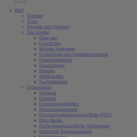
RWI
Termine
Team
Freunde und Förderer
Das Institut
Über uns
Geschichte
Mission Statement
Evaluierung und Qualitätssicherung
Forschungsbeirat
Finanzierung
Satzung
Meldestellen
Nachhaltigkeit
Organisation
Vorstand
Gremien
Forschungseinheiten
Forschungsgruppen
Forschungsdatenzentrum Ruhr (FDZ)
Büro Berlin
Nicht-wissenschaftliche Abteilungen
Stabsstelle Kommunikation
Organigramm