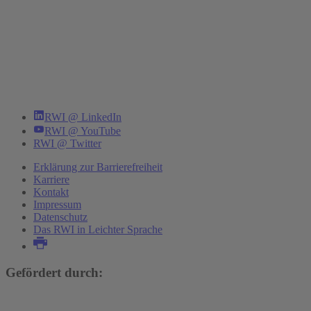
RWI @ LinkedIn
RWI @ YouTube
RWI @ Twitter
Erklärung zur Barrierefreiheit
Karriere
Kontakt
Impressum
Datenschutz
Das RWI in Leichter Sprache
Gefördert durch: