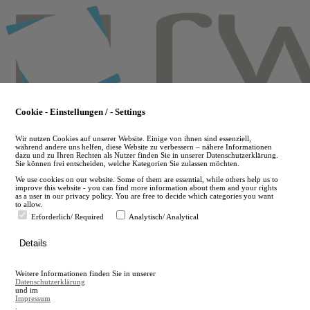
Skip
to
main
content
Cookie - Einstellungen / - Settings
Wir nutzen Cookies auf unserer Website. Einige von ihnen sind essenziell,
während andere uns helfen, diese Website zu verbessern – nähere Informationen
dazu und zu Ihren Rechten als Nutzer finden Sie in unserer Datenschutzerklärung.
Sie können frei entscheiden, welche Kategorien Sie zulassen möchten.
We use cookies on our website. Some of them are essential, while others help us to
improve this website - you can find more information about them and your rights
as a user in our privacy policy. You are free to decide which categories you want
to allow.
Erforderlich/ Required
Analytisch/ Analytical
de
Details
en
A
Weitere Informationen finden Sie in unserer
A
Datenschutzerklärung
und im
Impressum
.