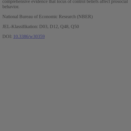
comprehensive evidence that locus of control beliefs affect prosocial
behavior.
National Bureau of Economic Research (NBER)
JEL-Klassifikation: D03, D12, Q48, Q50
DOI:
10.3386/w30359