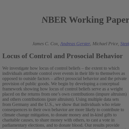
NBER Working Paper 
2022
Mark A. Andor
,
James C. Cox,
Andreas Gerster
,
Michael Price,
Ste
Locus of Control and Prosocial Behavior
We investigate how locus of control beliefs – the extent to which
individuals attribute control over events in their life to themselves as
opposed to outside factors – affect prosocial behavior and the private
provision of public goods. We begin by developing a conceptual
framework showing how locus of control beliefs serve as a weight
placed on the returns from one’s own contributions (impure altruism)
and others contributions (pure altruism). Using multiple data sets
from Germany and the U.S., we show that individuals who relate
consequences to their own behavior are more likely to contribute to
climate change mitigation, to donate money and in-kind gifts to
charitable causes, to share money with others, to cast a vote in
parliamentary elections, and to donate blood. Our results provide