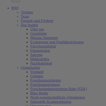
RWI
Termine
Team
Freunde und Förderer
Das Institut
Über uns
Geschichte
Mission Statement
Evaluierung und Qualitätssicherung
Forschungsbeirat
Finanzierung
Satzung
Meldestellen
Nachhaltigkeit
Organisation
Vorstand
Gremien
Forschungseinheiten
Forschungsgruppen
Forschungsdatenzentrum Ruhr (FDZ)
Büro Berlin
Nicht-wissenschaftliche Abteilungen
Stabsstelle Kommunikation
Organigramm