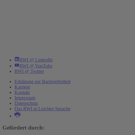
RWI @ LinkedIn
RWI @ YouTube
RWI @ Twitter
Erklärung zur Barrierefreiheit
Karriere
Kontakt
Impressum
Datenschutz
Das RWI in Leichter Sprache
Gefördert durch: