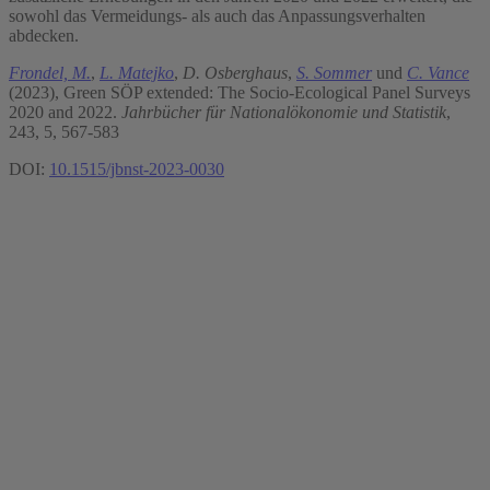
sowohl das Vermeidungs- als auch das Anpassungsverhalten
abdecken.
Frondel, M.
,
L. Matejko
,
D. Osberghaus
,
S. Sommer
und
C. Vance
(2023), Green SÖP extended: The Socio-Ecological Panel Surveys
2020 and 2022.
Jahrbücher für Nationalökonomie und Statistik
,
243, 5, 567-583
DOI:
10.1515/jbnst-2023-0030