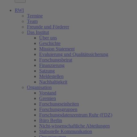
RWI
Termine
Team
Freunde und Förderer
Das Institut
Über uns
Geschichte
Mission Statement
Evaluierung und Qualitätssicherung
Forschungsbeirat
Finanzierung
Satzung
Meldestellen
Nachhaltigkeit
Organisation
Vorstand
Gremien
Forschungseinheiten
Forschungsgruppen
Forschungsdatenzentrum Ruhr (FDZ)
Büro Berlin
Nicht-wissenschaftliche Abteilungen
Stabsstelle Kommunikation
Organigramm