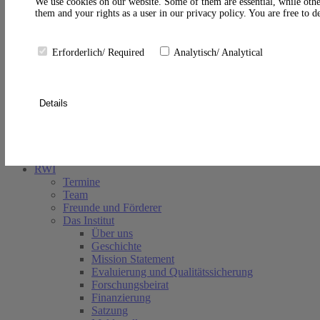
A
We use cookies on our website. Some of them are essential, while othe
them and your rights as a user in our privacy policy. You are free to 
Erforderlich/ Required
Analytisch/ Analytical
Details
Suche schließen
RWI
Termine
Team
Freunde und Förderer
Das Institut
Über uns
Geschichte
Mission Statement
Evaluierung und Qualitätssicherung
Forschungsbeirat
Finanzierung
Satzung