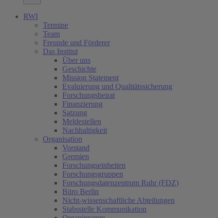
RWI
Termine
Team
Freunde und Förderer
Das Institut
Über uns
Geschichte
Mission Statement
Evaluierung und Qualitätssicherung
Forschungsbeirat
Finanzierung
Satzung
Meldestellen
Nachhaltigkeit
Organisation
Vorstand
Gremien
Forschungseinheiten
Forschungsgruppen
Forschungsdatenzentrum Ruhr (FDZ)
Büro Berlin
Nicht-wissenschaftliche Abteilungen
Stabsstelle Kommunikation
Organigramm