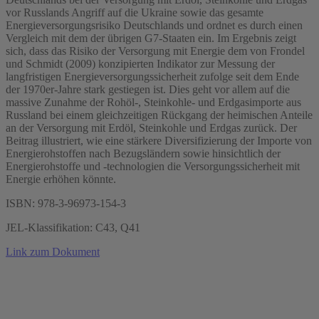
vor Russlands Angriff auf die Ukraine sowie das gesamte
Energieversorgungsrisiko Deutschlands und ordnet es durch einen
Vergleich mit dem der übrigen G7-Staaten ein. Im Ergebnis zeigt
sich, dass das Risiko der Versorgung mit Energie dem von Frondel
und Schmidt (2009) konzipierten Indikator zur Messung der
langfristigen Energieversorgungssicherheit zufolge seit dem Ende
der 1970er-Jahre stark gestiegen ist. Dies geht vor allem auf die
massive Zunahme der Rohöl-, Steinkohle- und Erdgasimporte aus
Russland bei einem gleichzeitigen Rückgang der heimischen Anteile
an der Versorgung mit Erdöl, Steinkohle und Erdgas zurück. Der
Beitrag illustriert, wie eine stärkere Diversifizierung der Importe von
Energierohstoffen nach Bezugsländern sowie hinsichtlich der
Energierohstoffe und -technologien die Versorgungssicherheit mit
Energie erhöhen könnte.
ISBN: 978-3-96973-154-3
JEL-Klassifikation: C43, Q41
Link zum Dokument