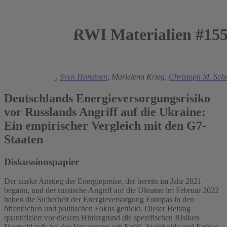
RWI Materialien #15
2023
Manuel Frondel
,
Sven Hansteen
,
Marielena Krieg,
Christoph M. Sch
Deutschlands Energieversorgungsrisiko
vor Russlands Angriff auf die Ukraine:
Ein empirischer Vergleich mit den G7-
Staaten
Diskussionspapier
Der starke Anstieg der Energiepreise, der bereits im Jahr 2021
begann, und der russische Angriff auf die Ukraine im Februar 2022
haben die Sicherheit der Energieversorgung Europas in den
öffentlichen und politischen Fokus gerückt. Dieser Beitrag
quantifiziert vor diesem Hintergrund die spezifischen Risiken
Deutschlands bei der Versorgung mit Erdöl, Steinkohle und Erdgas