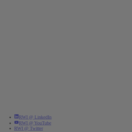
RWI @ LinkedIn
RWI @ YouTube
RWI @ Twitter