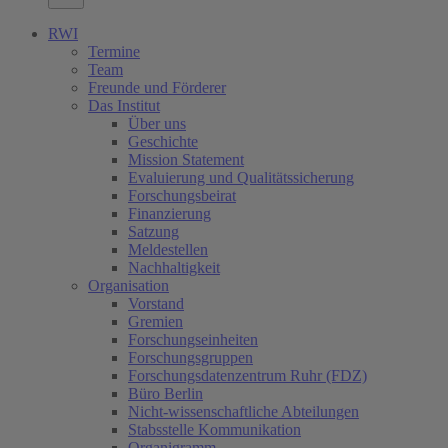
RWI
Termine
Team
Freunde und Förderer
Das Institut
Über uns
Geschichte
Mission Statement
Evaluierung und Qualitätssicherung
Forschungsbeirat
Finanzierung
Satzung
Meldestellen
Nachhaltigkeit
Organisation
Vorstand
Gremien
Forschungseinheiten
Forschungsgruppen
Forschungsdatenzentrum Ruhr (FDZ)
Büro Berlin
Nicht-wissenschaftliche Abteilungen
Stabsstelle Kommunikation
Organigramm