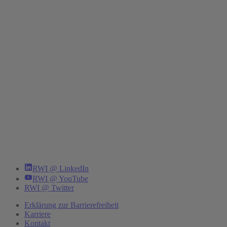
RWI @ LinkedIn
RWI @ YouTube
RWI @ Twitter
Erklärung zur Barrierefreiheit
Karriere
Kontakt