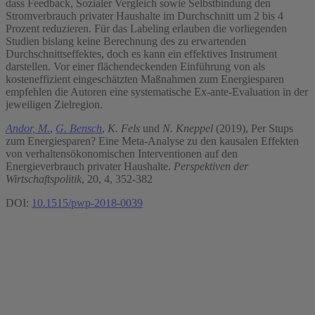
dass Feedback, Sozialer Vergleich sowie Selbstbindung den
Stromverbrauch privater Haushalte im Durchschnitt um 2 bis 4
Prozent reduzieren. Für das Labeling erlauben die vorliegenden
Studien bislang keine Berechnung des zu erwartenden
Durchschnittseffektes, doch es kann ein effektives Instrument
darstellen. Vor einer flächendeckenden Einführung von als
kosteneffizient eingeschätzten Maßnahmen zum Energiesparen
empfehlen die Autoren eine systematische Ex-ante-Evaluation in der
jeweiligen Zielregion.
Andor, M.
,
G. Bensch
,
K. Fels
und
N. Kneppel
(2019), Per Stups
zum Energiesparen? Eine Meta-Analyse zu den kausalen Effekten
von verhaltensökonomischen Interventionen auf den
Energieverbrauch privater Haushalte.
Perspektiven der
Wirtschaftspolitik
, 20, 4, 352-382
DOI:
10.1515/pwp-2018-0039