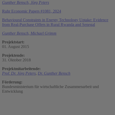
Gunther Bensch
,
Jörg Peters
Ruhr Economic Papers #1081, 2024
Behavioural Constraints in Energy Technology Uptake: Evidence
from Real-Purchase Offers in Rural Rwanda and Senegal
Gunther Bensch
,
Michael Grimm
Projektstart:
01. August 2015
Projektende:
31. Oktober 2018
Projektmitarbeitende:
Prof. Dr. Jörg Peters
,
Dr. Gunther Bensch
Förderung:
Bundesministerium für wirtschaftliche Zusammenarbeit und
Entwicklung