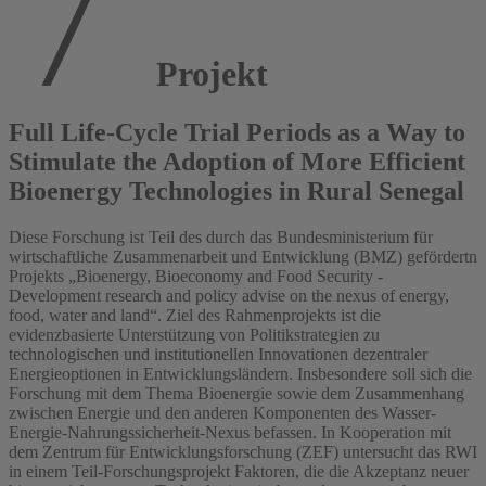
Projekt
Full Life-Cycle Trial Periods as a Way to
Stimulate the Adoption of More Efficient
Bioenergy Technologies in Rural Senegal
Diese Forschung ist Teil des durch das Bundesministerium für
wirtschaftliche Zusammenarbeit und Entwicklung (BMZ) gefördertn
Projekts „Bioenergy, Bioeconomy and Food Security -
Development research and policy advise on the nexus of energy,
food, water and land“. Ziel des Rahmenprojekts ist die
evidenzbasierte Unterstützung von Politikstrategien zu
technologischen und institutionellen Innovationen dezentraler
Energieoptionen in Entwicklungsländern. Insbesondere soll sich die
Forschung mit dem Thema Bioenergie sowie dem Zusammenhang
zwischen Energie und den anderen Komponenten des Wasser-
Energie-Nahrungssicherheit-Nexus befassen. In Kooperation mit
dem Zentrum für Entwicklungsforschung (ZEF) untersucht das RWI
in einem Teil-Forschungsprojekt Faktoren, die die Akzeptanz neuer