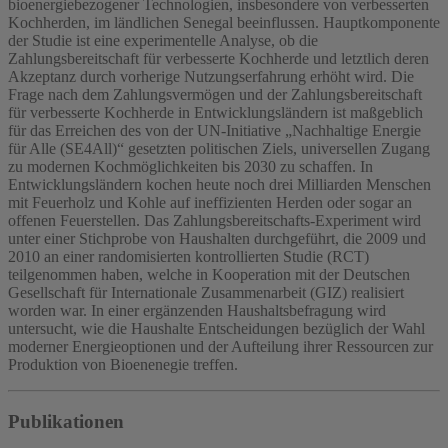
bioenergiebezogener Technologien, insbesondere von verbesserten
Kochherden, im ländlichen Senegal beeinflussen. Hauptkomponente
der Studie ist eine experimentelle Analyse, ob die
Zahlungsbereitschaft für verbesserte Kochherde und letztlich deren
Akzeptanz durch vorherige Nutzungserfahrung erhöht wird. Die
Frage nach dem Zahlungsvermögen und der Zahlungsbereitschaft
für verbesserte Kochherde in Entwicklungsländern ist maßgeblich
für das Erreichen des von der UN-Initiative „Nachhaltige Energie
für Alle (SE4All)“ gesetzten politischen Ziels, universellen Zugang
zu modernen Kochmöglichkeiten bis 2030 zu schaffen. In
Entwicklungsländern kochen heute noch drei Milliarden Menschen
mit Feuerholz und Kohle auf ineffizienten Herden oder sogar an
offenen Feuerstellen. Das Zahlungsbereitschafts-Experiment wird
unter einer Stichprobe von Haushalten durchgeführt, die 2009 und
2010 an einer randomisierten kontrollierten Studie (RCT)
teilgenommen haben, welche in Kooperation mit der Deutschen
Gesellschaft für Internationale Zusammenarbeit (GIZ) realisiert
worden war. In einer ergänzenden Haushaltsbefragung wird
untersucht, wie die Haushalte Entscheidungen bezüglich der Wahl
moderner Energieoptionen und der Aufteilung ihrer Ressourcen zur
Produktion von Bioenenegie treffen.
Publikationen