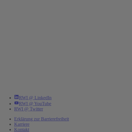
RWI @ LinkedIn
RWI @ YouTube
RWI @ Twitter
Erklärung zur Barrierefreiheit
Karriere
Kontakt