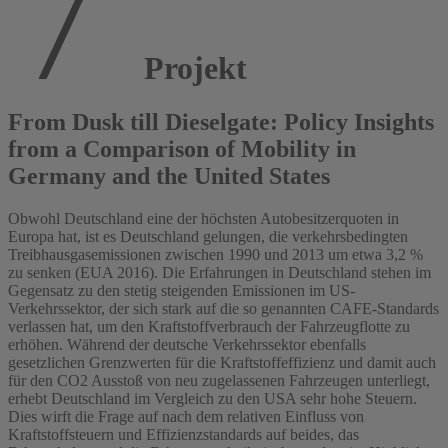
Projekt
From Dusk till Dieselgate: Policy Insights
from a Comparison of Mobility in
Germany and the United States
Obwohl Deutschland eine der höchsten Autobesitzerquoten in
Europa hat, ist es Deutschland gelungen, die verkehrsbedingten
Treibhausgasemissionen zwischen 1990 und 2013 um etwa 3,2 %
zu senken (EUA 2016). Die Erfahrungen in Deutschland stehen im
Gegensatz zu den stetig steigenden Emissionen im US-
Verkehrssektor, der sich stark auf die so genannten CAFE-Standards
verlassen hat, um den Kraftstoffverbrauch der Fahrzeugflotte zu
erhöhen. Während der deutsche Verkehrssektor ebenfalls
gesetzlichen Grenzwerten für die Kraftstoffeffizienz und damit auch
für den CO2 Ausstoß von neu zugelassenen Fahrzeugen unterliegt,
erhebt Deutschland im Vergleich zu den USA sehr hohe Steuern.
Dies wirft die Frage auf nach dem relativen Einfluss von
Kraftstoffsteuern und Effizienzstandards auf beides, das