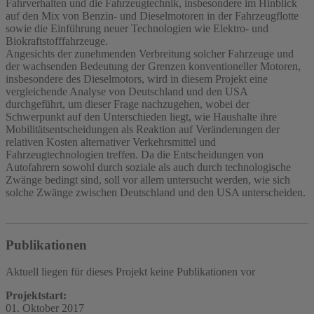
Fahrverhalten und die Fahrzeugtechnik, insbesondere im Hinblick
auf den Mix von Benzin- und Dieselmotoren in der Fahrzeugflotte
sowie die Einführung neuer Technologien wie Elektro- und
Biokraftstofffahrzeuge.
Angesichts der zunehmenden Verbreitung solcher Fahrzeuge und
der wachsenden Bedeutung der Grenzen konventioneller Motoren,
insbesondere des Dieselmotors, wird in diesem Projekt eine
vergleichende Analyse von Deutschland und den USA
durchgeführt, um dieser Frage nachzugehen, wobei der
Schwerpunkt auf den Unterschieden liegt, wie Haushalte ihre
Mobilitätsentscheidungen als Reaktion auf Veränderungen der
relativen Kosten alternativer Verkehrsmittel und
Fahrzeugtechnologien treffen. Da die Entscheidungen von
Autofahrern sowohl durch soziale als auch durch technologische
Zwänge bedingt sind, soll vor allem untersucht werden, wie sich
solche Zwänge zwischen Deutschland und den USA unterscheiden.
Publikationen
Aktuell liegen für dieses Projekt keine Publikationen vor
Projektstart:
01. Oktober 2017