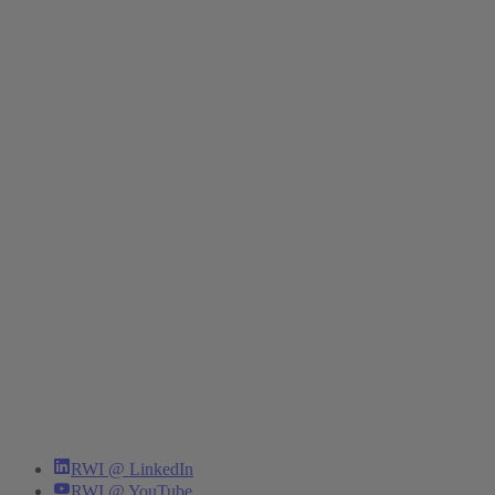
RWI @ LinkedIn
RWI @ YouTube