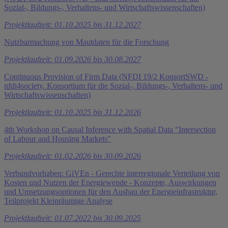
Sozial-, Bildungs-, Verhaltens- und Wirtschaftswissenschaften)
Projektlaufzeit: 01.10.2025 bis 31.12.2027
Nutzbarmachung von Mautdaten für die Forschung
Projektlaufzeit: 01.09.2026 bis 30.08.2027
Continuous Provision of Firm Data (NFDI 19/2 KonsortSWD -
nfdi4society. Konsortium für die Sozial-, Bildungs-, Verhaltens- und
Wirtschaftswissenschaften)
Projektlaufzeit: 01.10.2025 bis 31.12.2026
4th Workshop on Causal Inference with Spatial Data "Intersection
of Labour and Housing Markets"
Projektlaufzeit: 01.02.2026 bis 30.09.2026
Verbundvorhaben: GiVEn - Gerechte interregionale Verteilung von
Kosten und Nutzen der Energiewende - Konzepte, Auswirkungen
und Umsetzungsoptionen für den Ausbau der Energieinfrastruktur,
Teilprojekt Kleinräumige Analyse
Projektlaufzeit: 01.07.2022 bis 30.09.2025