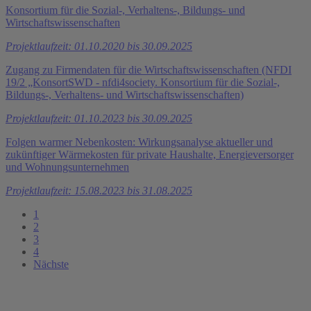
Konsortium für die Sozial-, Verhaltens-, Bildungs- und
Wirtschaftswissenschaften
Projektlaufzeit: 01.10.2020 bis 30.09.2025
Zugang zu Firmendaten für die Wirtschaftswissenschaften (NFDI
19/2 „KonsortSWD - nfdi4society. Konsortium für die Sozial-,
Bildungs-, Verhaltens- und Wirtschaftswissenschaften)
Projektlaufzeit: 01.10.2023 bis 30.09.2025
Folgen warmer Nebenkosten: Wirkungsanalyse aktueller und
zukünftiger Wärmekosten für private Haushalte, Energieversorger
und Wohnungsunternehmen
Projektlaufzeit: 15.08.2023 bis 31.08.2025
1
2
3
4
Nächste