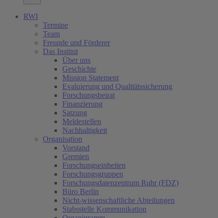
RWI
Termine
Team
Freunde und Förderer
Das Institut
Über uns
Geschichte
Mission Statement
Evaluierung und Qualitätssicherung
Forschungsbeirat
Finanzierung
Satzung
Meldestellen
Nachhaltigkeit
Organisation
Vorstand
Gremien
Forschungseinheiten
Forschungsgruppen
Forschungsdatenzentrum Ruhr (FDZ)
Büro Berlin
Nicht-wissenschaftliche Abteilungen
Stabsstelle Kommunikation
Organigramm